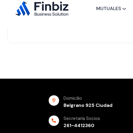
MUTUALES
Domicilio
Belgrano 925 Ciudad
Secretaría Socios
261-4412360