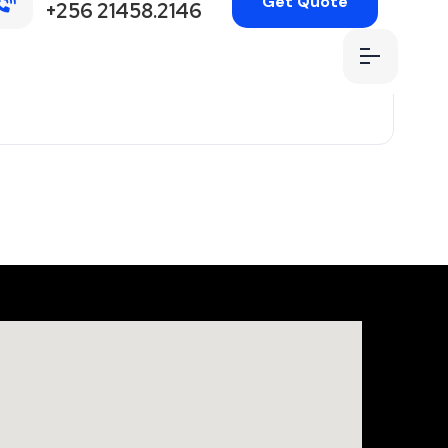
Get Quote
+256 21458.2146