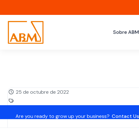
Sobre AB
25 de octubre de 2022
Are you ready to grow up your business?
Contact Us