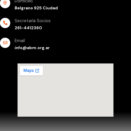
Domicilio
Belgrano 925 Ciudad
Secretaría Socios
261-4412360
Email
info@abm.org.ar