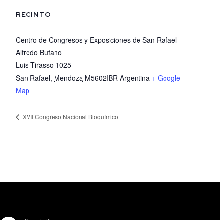
RECINTO
Centro de Congresos y Exposiciones de San Rafael
Alfredo Bufano
Luis Tirasso 1025
San Rafael
,
Mendoza
M5602IBR
Argentina
+ Google
Map
XVII Congreso Nacional Bioquímico