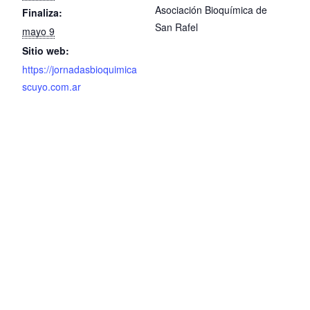
Asociación Bioquímica de
Finaliza:
San Rafel
mayo 9
Sitio web:
https://jornadasbioquimica
scuyo.com.ar